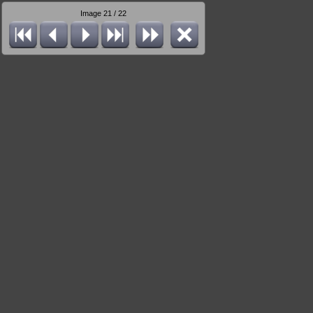
Image 21 / 22